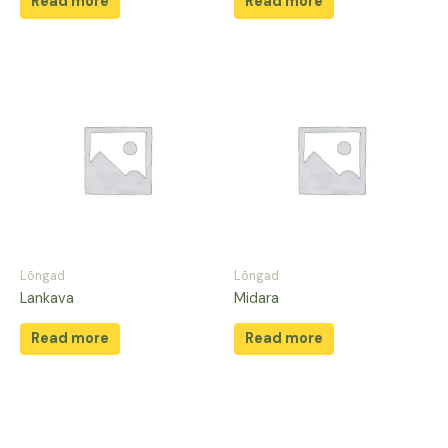
Read more
Read more
Lõngad
Lõngad
Lankava
Midara
Read more
Read more