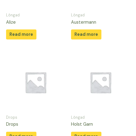
Lõngad
Lõngad
Alize
Austermann
Read more
Read more
Drops
Lõngad
Drops
Holst Garn