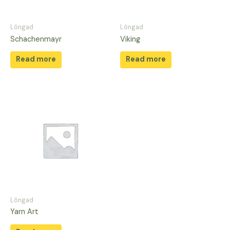
Lõngad
Lõngad
Schachenmayr
Viking
Read more
Read more
Lõngad
Yarn Art