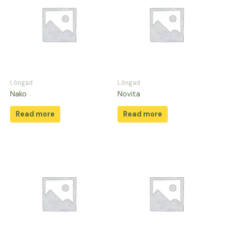
Lõngad
Lõngad
Nako
Novita
Read more
Read more