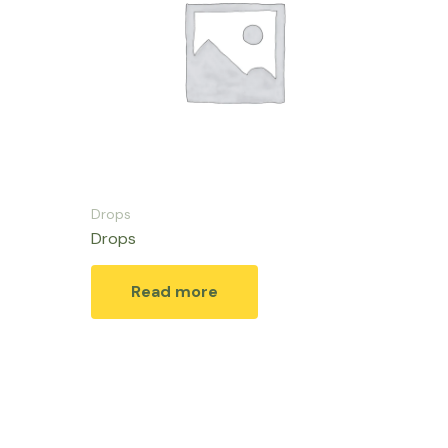
Drops
Drops
Read more