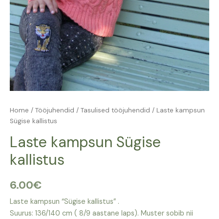
Home
/
Tööjuhendid
/
Tasulised tööjuhendid
/ Laste kampsun
Sügise kallistus
Laste kampsun Sügise
kallistus
6.00
€
Laste kampsun “Sügise kallistus” .
Suurus: 136/140 cm ( 8/9 aastane laps). Muster sobib nii