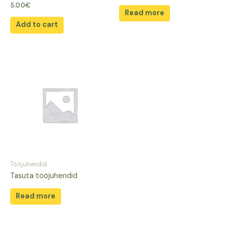
5.00
€
Read more
Add to cart
Tööjuhendid
Tasuta tööjuhendid
Read more