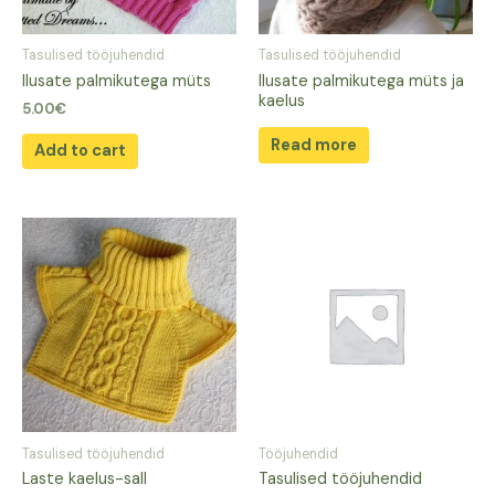
Tasulised tööjuhendid
Tasulised tööjuhendid
Ilusate palmikutega müts
Ilusate palmikutega müts ja
kaelus
5.00
€
Read more
Add to cart
Tasulised tööjuhendid
Tööjuhendid
Laste kaelus-sall
Tasulised tööjuhendid